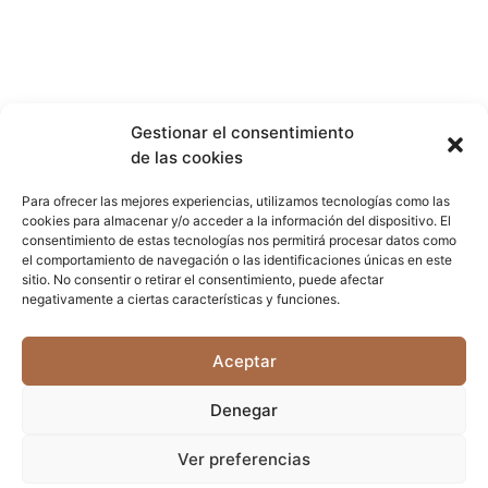
Gestionar el consentimiento
de las cookies
Contacto
Para ofrecer las mejores experiencias, utilizamos tecnologías como las
info@pinosreales.com
cookies para almacenar y/o acceder a la información del dispositivo. El
consentimiento de estas tecnologías nos permitirá procesar datos como
Móvil: 671 513 179
el comportamiento de navegación o las identificaciones únicas en este
sitio. No consentir o retirar el consentimiento, puede afectar
Lunes a Viernes, 9:30h-14:30h
negativamente a ciertas características y funciones.
San Martín de Valdeiglesias (Madrid)
Aceptar
Denegar
Ver preferencias